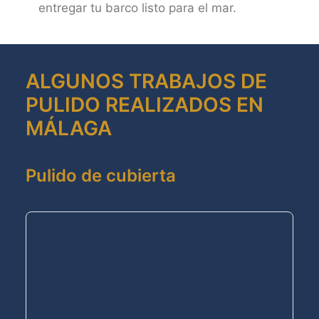
entregar tu barco listo para el mar.​
ALGUNOS TRABAJOS DE
PULIDO REALIZADOS EN
MÁLAGA
Pulido de cubierta