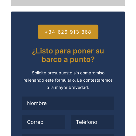
+34 626 913 868
¿Listo para poner su
barco a punto?
Solicite presupuesto sin compromiso
rellenando este formulario. Le contestaremos
a la mayor brevedad.