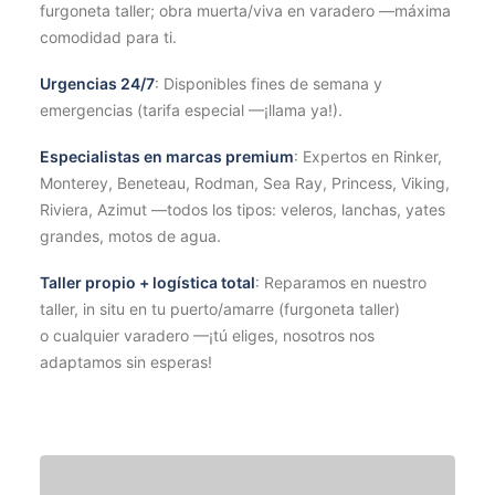
furgoneta taller; obra muerta/viva en varadero —máxima
comodidad para ti.
Urgencias 24/7
: Disponibles fines de semana y
emergencias (tarifa especial —¡llama ya!).
Especialistas en marcas premium
: Expertos en Rinker,
Monterey, Beneteau, Rodman, Sea Ray, Princess, Viking,
Riviera, Azimut —todos los tipos: veleros, lanchas, yates
grandes, motos de agua.
Taller propio + logística total
: Reparamos en nuestro
taller, in situ en tu puerto/amarre (furgoneta taller)
o cualquier varadero —¡tú eliges, nosotros nos
adaptamos sin esperas!