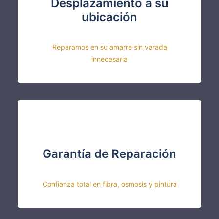
Desplazamiento a su
ubicación
Reparamos en su amarre sin varada
innecesaria
Garantía de Reparación
Confianza total en fibra, osmosis y pintura